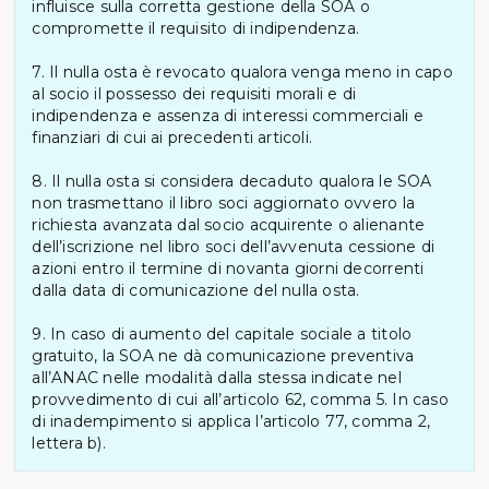
influisce sulla corretta gestione della SOA o
compromette il requisito di indipendenza.
7. Il nulla osta è revocato qualora venga meno in capo
al socio il possesso dei requisiti morali e di
indipendenza e assenza di interessi commerciali e
finanziari di cui ai precedenti articoli.
8. Il nulla osta si considera decaduto qualora le SOA
non trasmettano il libro soci aggiornato ovvero la
richiesta avanzata dal socio acquirente o alienante
dell’iscrizione nel libro soci dell’avvenuta cessione di
azioni entro il termine di novanta giorni decorrenti
dalla data di comunicazione del nulla osta.
9. In caso di aumento del capitale sociale a titolo
gratuito, la SOA ne dà comunicazione preventiva
all’ANAC nelle modalità dalla stessa indicate nel
provvedimento di cui all’articolo 62, comma 5. In caso
di inadempimento si applica l’articolo 77, comma 2,
lettera b).