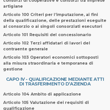
consorzi di cooperative e consorzi tra imprese
artigiane
Articolo 100 Criteri per l’imputazione, ai fini
della qualificazione, delle prestazioni eseguite
al consorzio o ai singoli consorziati esecutori
Articolo 101 Requisiti del concessionario
Articolo 102 Terzi affidatari di lavori del
contraente generale
Articolo 103 Operatori economici sottoposti
alla misura straordinaria e temporanea di
gestione
CAPO IV - QUALIFICAZIONE MEDIANTE ATTI
DI TRASFERIMENTO D’AZIENDA
Articolo 104 Ambito di applicazione
Articolo 105 Valutazione dei requisiti di
qualificazione