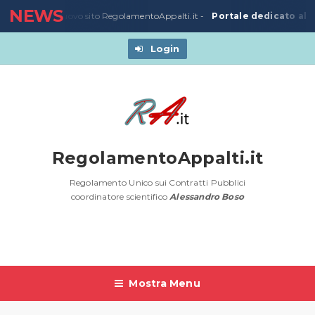
NEWS
Portale dedicato alla
3/03/2020
-
Nuovo sito RegolamentoAppalti.it -
Login
RegolamentoAppalti.it
Regolamento Unico sui Contratti Pubblici
coordinatore scientifico
Alessandro Boso
Mostra Menu