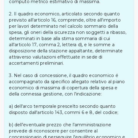
computo metrico estimativo di massima.
2. Il quadro economico, articolato secondo quanto
previsto all'articolo 16, comprende, oltre all'importo
per lavori determinato nel calcolo sommario della
spesa, gli oneri della sicurezza non soggetti a ribasso,
determinati in base alla stima sommaria di cui
all'articolo 17, comma 2, lettera d), e le somme a
disposizione della stazione appaltante, determinate
attraverso valutazioni effettuate in sede di
accertamenti preliminari.
3. Nel caso di concessione, il quadro economico é
accompagnato da specifico allegato relativo al piano
economico di massima di copertura della spesa e
della connessa gestione, con l'indicazione:
a) dell'arco temporale prescelto secondo quanto
disposto dall'articolo 143, commi 6 e 8, del codice;
b) dell'eventuale prezzo che l'amministrazione
prevede di riconoscere per consentire al
concessionario di perseguire l'equilibrio economico e