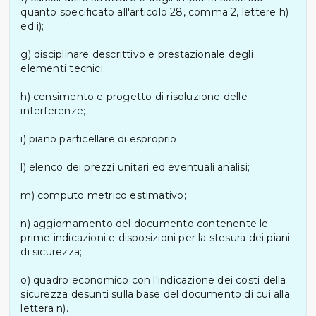
quanto specificato all'articolo 28, comma 2, lettere h)
ed i);
g) disciplinare descrittivo e prestazionale degli
elementi tecnici;
h) censimento e progetto di risoluzione delle
interferenze;
i) piano particellare di esproprio;
l) elenco dei prezzi unitari ed eventuali analisi;
m) computo metrico estimativo;
n) aggiornamento del documento contenente le
prime indicazioni e disposizioni per la stesura dei piani
di sicurezza;
o) quadro economico con l'indicazione dei costi della
sicurezza desunti sulla base del documento di cui alla
lettera n).