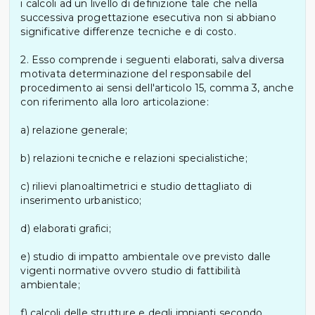
i calcoli ad un livello di definizione tale che nella
successiva progettazione esecutiva non si abbiano
significative differenze tecniche e di costo.
2. Esso comprende i seguenti elaborati, salva diversa
motivata determinazione del responsabile del
procedimento ai sensi dell'articolo 15, comma 3, anche
con riferimento alla loro articolazione:
a) relazione generale;
b) relazioni tecniche e relazioni specialistiche;
c) rilievi planoaltimetrici e studio dettagliato di
inserimento urbanistico;
d) elaborati grafici;
e) studio di impatto ambientale ove previsto dalle
vigenti normative ovvero studio di fattibilità
ambientale;
f) calcoli delle strutture e degli impianti secondo