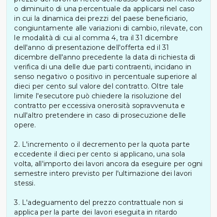
o diminuito di una percentuale da applicarsi nel caso
in cui la dinamica dei prezzi del paese beneficiario,
congiuntamente alle variazioni di cambio, rilevate, con
le modalità di cui al comma 4, tra il 31 dicembre
dell'anno di presentazione dell'offerta ed il 31
dicembre dell'anno precedente la data di richiesta di
verifica di una delle due parti contraenti, incidano in
senso negativo o positivo in percentuale superiore al
dieci per cento sul valore del contratto. Oltre tale
limite l'esecutore può chiedere la risoluzione del
contratto per eccessiva onerosità sopravvenuta e
null'altro pretendere in caso di prosecuzione delle
opere.
2. L'incremento o il decremento per la quota parte
eccedente il dieci per cento si applicano, una sola
volta, all'importo dei lavori ancora da eseguire per ogni
semestre intero previsto per l'ultimazione dei lavori
stessi.
3. L'adeguamento del prezzo contrattuale non si
applica per la parte dei lavori eseguita in ritardo