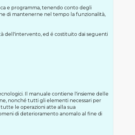
fica e programma, tenendo conto degli
 fine di mantenerne nel tempo la funzionalità,
à dell'intervento, ed é costituito dai seguenti
 tecnologici. Il manuale contiene l'insieme delle
ne, nonché tutti gli elementi necessari per
tutte le operazioni atte alla sua
meni di deterioramento anomalo al fine di