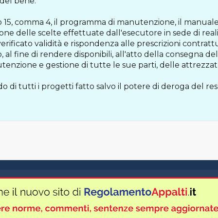
 del bene.
colo 15, comma 4, il programma di manutenzione, il manua
ione delle scelte effettuate dall'esecutore in sede di reali
erificato validità e rispondenza alle prescrizioni contratt
l fine di rendere disponibili, all'atto della consegna de
tenzione e gestione di tutte le sue parti, delle attrezzat
 di tutti i progetti fatto salvo il potere di deroga del r