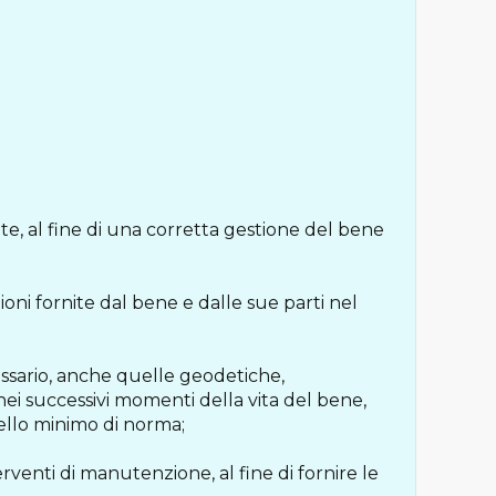
e, al fine di una corretta gestione del bene
ioni fornite dal bene e dalle sue parti nel
essario, anche quelle geodetiche,
 nei successivi momenti della vita del bene,
uello minimo di norma;
rventi di manutenzione, al fine di fornire le