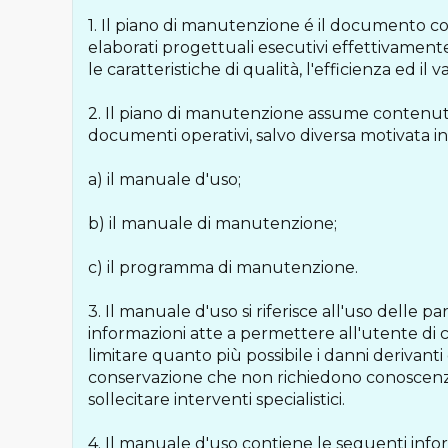
1. Il piano di manutenzione é il documento 
elaborati progettuali esecutivi effettivamente
le caratteristiche di qualità, l'efficienza ed il
2. Il piano di manutenzione assume contenuto d
documenti operativi, salvo diversa motivata 
a) il manuale d'uso;
b) il manuale di manutenzione;
c) il programma di manutenzione.
3. Il manuale d'uso si riferisce all'uso delle p
informazioni atte a permettere all'utente di 
limitare quanto più possibile i danni derivanti
conservazione che non richiedono conoscenze
sollecitare interventi specialistici.
4. Il manuale d'uso contiene le seguenti info