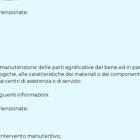
 menzionate;
 manutenzione delle parti significative del bene ed in par
ogiche, alle caratteristiche dei materiali o dei componenti 
centri di assistenza o di servizio.
guenti informazioni:
 menzionate;
 l'intervento manutentivo;