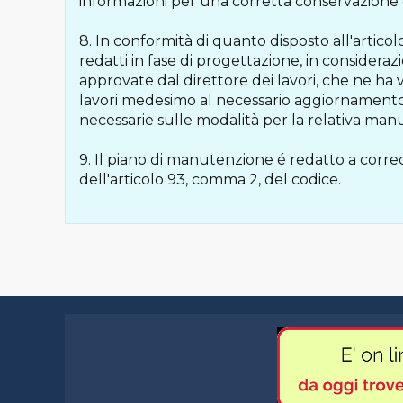
informazioni per una corretta conservazione
8. In conformità di quanto disposto all'arti
redatti in fase di progettazione, in consideraz
approvate dal direttore dei lavori, che ne ha v
lavori medesimo al necessario aggiornamento, a
necessarie sulle modalità per la relativa manu
9. Il piano di manutenzione é redatto a corredo
dell'articolo 93, comma 2, del codice.