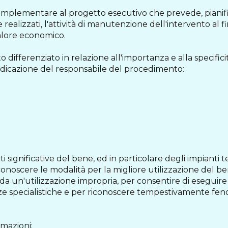
complementare al progetto esecutivo che prevede, piani
 realizzati, l'attività di manutenzione dell'intervento al
 valore economico.
ifferenziato in relazione all'importanza e alla specificit
indicazione del responsabile del procedimento:
arti significative del bene, ed in particolare degli impianti
conoscere le modalità per la migliore utilizzazione del be
 da un'utilizzazione impropria, per consentire di eseguire 
 specialistiche e per riconoscere tempestivamente feno
rmazioni: