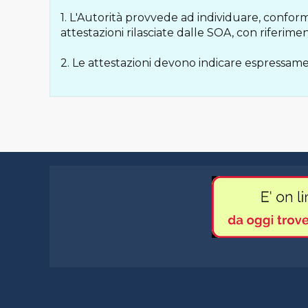
1. L'Autorità provvede ad individuare, confor
attestazioni rilasciate dalle SOA, con riferimento
2. Le attestazioni devono indicare espressame