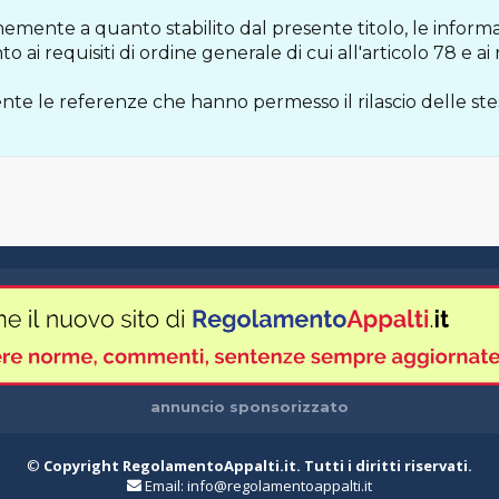
memente a quanto stabilito dal presente titolo, le infor
 ai requisiti di ordine generale di cui all'articolo 78 e ai r
nte le referenze che hanno permesso il rilascio delle ste
annuncio sponsorizzato
©
Copyright RegolamentoAppalti.it. Tutti i diritti riservati.
Email:
info@regolamentoappalti.it