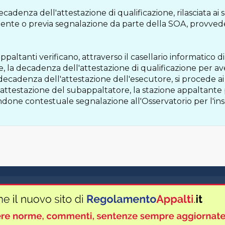
cadenza dell'attestazione di qualificazione, rilasciata ai s
tamente o previa segnalazione da parte della SOA, provved
ppaltanti verificano, attraverso il casellario informatico di
e, la decadenza dell'attestazione di qualificazione per 
decadenza dell'attestazione dell'esecutore, si procede ai s
l'attestazione del subappaltatore, la stazione appaltant
dandone contestuale segnalazione all'Osservatorio per l'ins