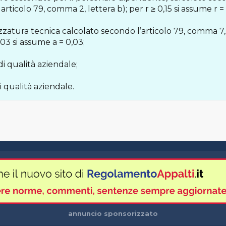
ll’ articolo 79, comma 2, lettera b); per r ≥ 0,15 si assume r = 
ezzatura tecnica calcolato secondo l’articolo 79, comma 7, e la
,03 si assume a = 0,03;
di qualità aziendale;
i qualità aziendale.
annuncio sponsorizzato