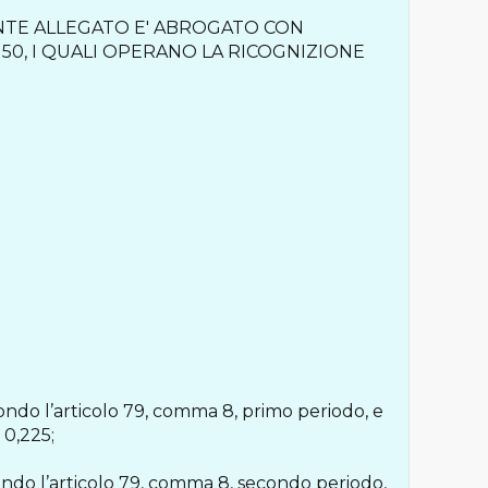
RESENTE ALLEGATO E' ABROGATO CON
. 50, I QUALI OPERANO LA RICOGNIZIONE
condo l’articolo 79, comma 8, primo periodo, e
= 0,225;
condo l’articolo 79, comma 8, secondo periodo,