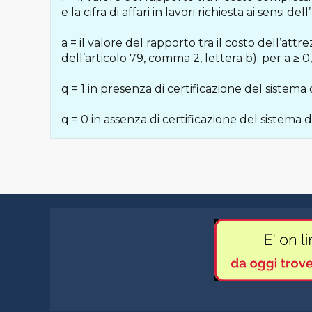
e la cifra di affari in lavori richiesta ai sensi de
a = il valore del rapporto tra il costo dell’attr
dell’articolo 79, comma 2, lettera b); per a ≥ 0
q = 1 in presenza di certificazione del sistema 
q = 0 in assenza di certificazione del sistema d