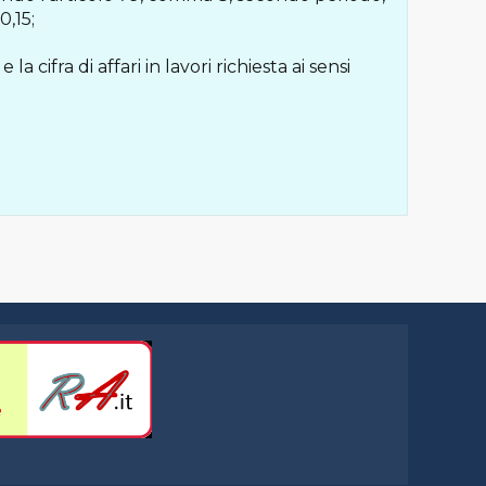
0,15;
 cifra di affari in lavori richiesta ai sensi