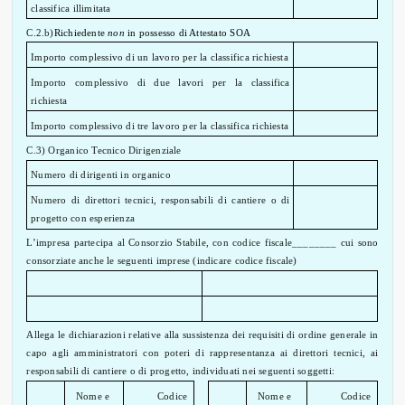
classifica illimitata
C.2.b)
Richiedente
non
in possesso di Attestato SOA
Importo complessivo di un lavoro per la classifica richiesta
Importo complessivo di due lavori per la classifica
richiesta
Importo complessivo di tre lavoro per la classifica richiesta
C.3) Organico Tecnico Dirigenziale
Numero di dirigenti in organico
Numero di direttori tecnici, responsabili di cantiere o di
progetto con esperienza
L’impresa partecipa al Consorzio Stabile, con codice fiscale________ cui sono
consorziate anche le seguenti imprese (indicare codice fiscale)
Allega le dichiarazioni relative alla sussistenza dei requisiti di ordine generale in
capo agli amministratori con poteri di rappresentanza ai direttori tecnici, ai
responsabili di cantiere o di progetto, individuati nei seguenti soggetti:
Nome e
Codice
Nome e
Codice