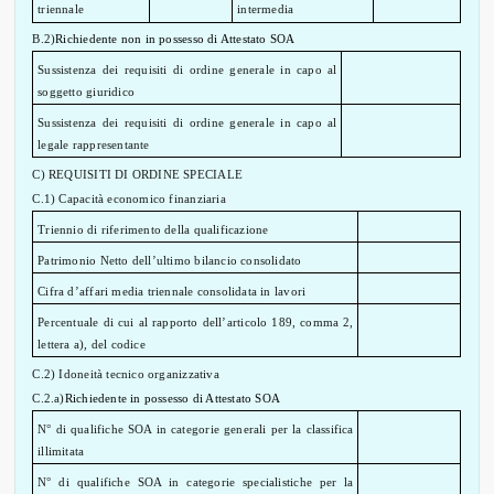
triennale
intermedia
B.2)
Richiedente non in possesso di Attestato SOA
Sussistenza dei requisiti di ordine generale in capo al
soggetto giuridico
Sussistenza dei requisiti di ordine generale in capo al
legale rappresentante
C) REQUISITI DI ORDINE SPECIALE
C.1) Capacità economico finanziaria
Triennio di riferimento della qualificazione
Patrimonio Netto dell’ultimo bilancio consolidato
Cifra d’affari media triennale consolidata in lavori
Percentuale di cui al rapporto dell’articolo 189, comma 2,
lettera a), del codice
C.2) Idoneità tecnico organizzativa
C.2.a)
Richiedente in possesso di Attestato SOA
N° di qualifiche SOA in categorie generali per la classifica
illimitata
N° di qualifiche SOA in categorie specialistiche per la