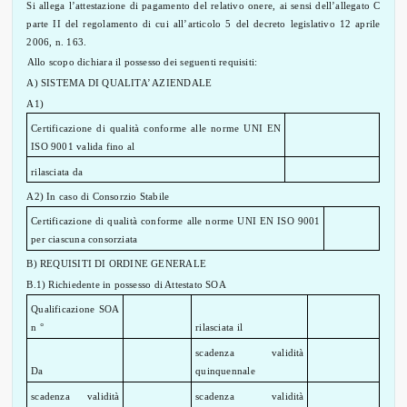
Si allega l’attestazione di pagamento del relativo onere, ai sensi dell’allegato C
parte II del regolamento di cui all’articolo 5 del decreto legislativo 12 aprile
2006, n. 163.
Allo scopo dichiara il possesso dei seguenti requisiti:
A) SISTEMA DI QUALITA’ AZIENDALE
A1)
Certificazione di qualità conforme alle norme UNI EN
ISO 9001 valida fino al
rilasciata da
A2)
In caso di Consorzio Stabile
Certificazione di qualità conforme alle norme UNI EN ISO 9001
per ciascuna consorziata
B) REQUISITI DI ORDINE GENERALE
B.1) Richiedente in possesso di Attestato SOA
Qualificazione SOA
n °
rilasciata il
scadenza validità
Da
quinquennale
scadenza validità
scadenza validità