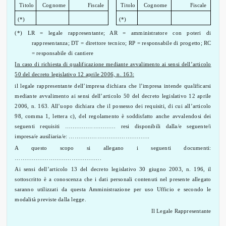
Titolo
Cognome
Fiscale
Titolo
Cognome
Fiscale
(*)
(*)
(*) LR = legale rappresentante; AR = amministratore con poteri di
rappresentanza; DT = direttore tecnico; RP = responsabile di progetto; RC
= responsabile di cantiere
In caso di richiesta di qualificazione mediante avvalimento ai sensi dell’articolo
50 del decreto legislativo 12 aprile 2006, n. 163:
il legale rappresentante dell’impresa dichiara che l’impresa intende qualificarsi
mediante avvalimento ai sensi dell’articolo 50 del decreto legislativo 12 aprile
2006, n. 163. All’uopo dichiara che il possesso dei requisiti, di cui all’articolo
98, comma 1, lettera c), del regolamento è soddisfatto anche avvalendosi dei
seguenti requisiti ……………………… resi disponibili dalla/e seguente/i
impresa/e ausiliaria/e: …………………………………….
A questo scopo si allegano i seguenti documenti:
……………………………………….
Ai sensi dell’articolo 13 del decreto legislativo 30 giugno 2003, n. 196, il
sottoscritto è a conoscenza che i dati personali contenuti nel presente allegato
saranno utilizzati da questa Amministrazione per uso Ufficio e secondo le
modalità previste dalla legge.
Il Legale Rappresentante