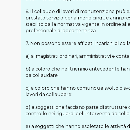
6. Il collaudo di lavori di manutenzione può 
prestato servizio per almeno cinque anni pres
stabilito dalla normativa vigente in ordine all
professionale di appartenenza.
7. Non possono essere affidati incarichi di col
a) ai magistrati ordinari, amministrativi e contabi
b) a coloro che nel triennio antecedente han
da collaudare;
c) a coloro che hanno comunque svolto o svolg
lavori da collaudare;
d) a soggetti che facciano parte di strutture
controllo nei riguardi dell'intervento da coll
e) a soggetti che hanno espletato le attività di