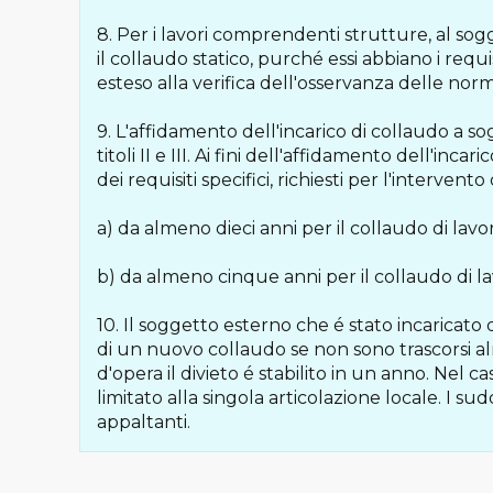
8. Per i lavori comprendenti strutture, al so
il collaudo statico, purché essi abbiano i requis
esteso alla verifica dell'osservanza delle nor
9. L'affidamento dell'incarico di collaudo a sog
titoli II e III. Ai fini dell'affidamento dell'in
dei requisiti specifici, richiesti per l'interven
a) da almeno dieci anni per il collaudo di lavo
b) da almeno cinque anni per il collaudo di la
10. Il soggetto esterno che é stato incaricat
di un nuovo collaudo se non sono trascorsi al
d'opera il divieto é stabilito in un anno. Nel cas
limitato alla singola articolazione locale. I sud
appaltanti.