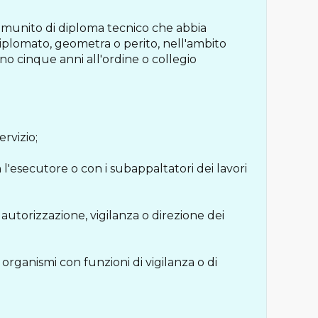
ti munito di diploma tecnico che abbia
iplomato, geometra o perito, nell'ambito
eno cinque anni all'ordine o collegio
ervizio;
'esecutore o con i subappaltatori dei lavori
utorizzazione, vigilanza o direzione dei
organismi con funzioni di vigilanza o di