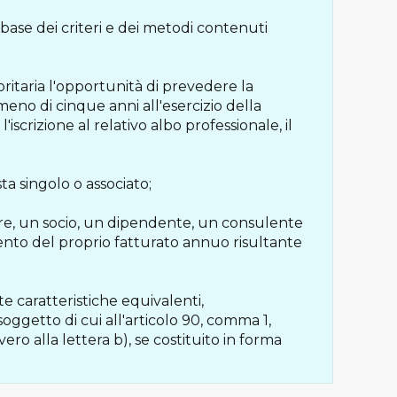
base dei criteri e dei metodi contenuti
ioritaria l'opportunità di prevedere la
meno di cinque anni all'esercizio della
rizione al relativo albo professionale, il
sta singolo o associato;
atore, un socio, un dipendente, un consulente
ento del proprio fatturato annuo risultante
te caratteristiche equivalenti,
oggetto di cui all'articolo 90, comma 1,
vvero alla lettera b), se costituito in forma