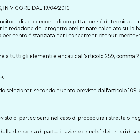
 IN VIGORE DAL 19/04/2016
incitore di un concorso di progettazione é determinato i
r la redazione del progetto preliminare calcolato sulla bas
per cento é stanziata per i concorrenti ritenuti meritevol
tre a tutti gli elementi elencati dall'articolo 259, comma 2
a;
o selezionati secondo quanto previsto dall'articolo 109, 
visto di partecipanti nel caso di procedura ristretta o n
 della domanda di partecipazione nonché dei criteri di sce