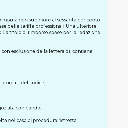
n misura non superiore al sessanta per cento
e delle tariffe professionali. Una ulteriore
i, a titolo di rimborso spese per la redazione
, con esclusione della lettera d), contiene
comma 1; del codice;
egoziata con bando;
lta nel caso di procedura ristretta;