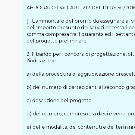
ABROGATO DALL'ART. 217 DEL DLGS 50/2016,
[1. L'ammontare del premio da assegnare al v
dell'importo presunto dei servizi necessari pe
somma compresa fra il quaranta ed il settanta 
del progetto preliminare.
2. Il bando per i concorsi di progettazione, ol
l'indicazione:
a) della procedura di aggiudicazione prescelt
b) del numero di partecipanti al secondo grad
c) descrizione del progetto;
d) del numero, compreso tra dieci e venti, pre
e) delle modalità, dei contenuti e dei termini