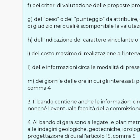
f) dei criteri di valutazione delle proposte pro
g) del “peso” o del “punteggio” da attribuire
di giudizio nei quali é scomponibile la valut
h) dell'indicazione del carattere vincolante 
i) del costo massimo di realizzazione all'inter
l) delle informazioni circa le modalità di pres
m) dei giorni e delle ore in cui gli interessati
comma 4.
3. Il bando contiene anche le informazioni circ
nonché l'eventuale facoltà della commissione 
4. Al bando di gara sono allegate le planimetrie 
alle indagini geologiche, geotecniche, idrolo
progettazione di cui all'articolo 15, comma 5.