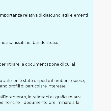
importanza relativa di ciascuno, agli elementi
etrici fissati nel bando stesso;
 per ritirare la documentazione di cui al
 quali non é stato disposto il rimborso spese,
o profili di particolare interesse.
intervento, le relazioni e i grafici relativi
ree nonché il documento preliminare alla