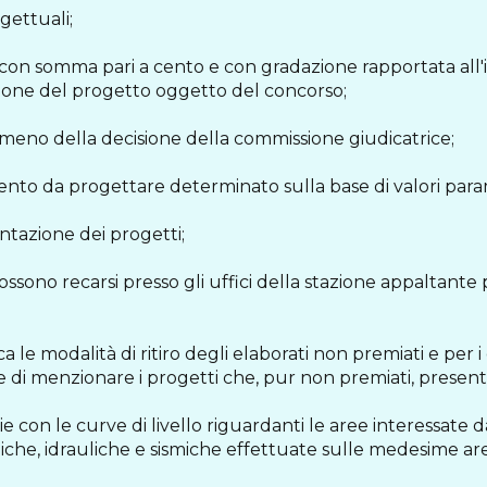
gettuali;
, con somma pari a cento e con gradazione rapportata all'
azione del progetto oggetto del concorso;
o meno della decisione della commissione giudicatrice;
vento da progettare determinato sulla base di valori param
entazione dei progetti;
 possono recarsi presso gli uffici della stazione appaltante
a le modalità di ritiro degli elaborati non premiati e per i
di menzionare i progetti che, pur non premiati, presentan
con le curve di livello riguardanti le aree interessate dall'
giche, idrauliche e sismiche effettuate sulle medesime a