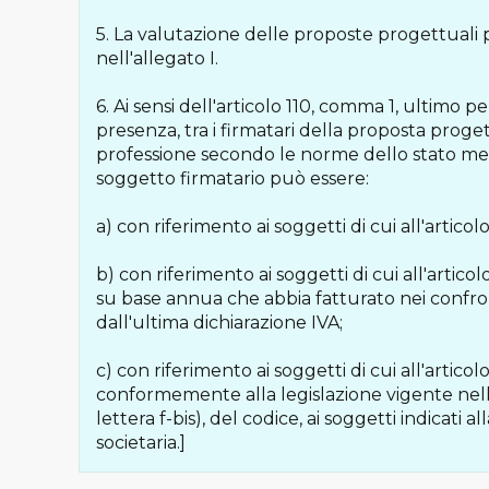
5. La valutazione delle proposte progettuali 
nell'allegato I.
6. Ai sensi dell'articolo 110, comma 1, ultimo p
presenza, tra i firmatari della proposta proge
professione secondo le norme dello stato memb
soggetto firmatario può essere:
a) con riferimento ai soggetti di cui all'artico
b) con riferimento ai soggetti di cui all'arti
su base annua che abbia fatturato nei confro
dall'ultima dichiarazione IVA;
c) con riferimento ai soggetti di cui all'artico
conformemente alla legislazione vigente nello
lettera f-bis), del codice, ai soggetti indicati a
societaria.]